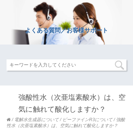
よくある質問／お客様サポート
強酸性水（次亜塩素酸水）は、空
気に触れて酸化しますか？
/
電解水生成器について
/
ビーファインR3について
/
強酸
性水（次亜塩素酸水）は、空気に触れて酸化しますか？