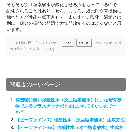
そもそも次亜塩素酸水が酸化させる力をもっているので、
酸化されることはありません。むしろ、還元剤や有機物に
触れた方が性能を低下させてしまいます。酸化、還元とは
別に、成分の揮発の問題で大気開放するのはよくないと思
います。
この投稿は役に立ちましたか？
はい
いいえ
7人中6人がこの投
稿は役に立ったと言っています。
関連度の高いページ
有機物に弱い強酸性水（次亜塩素酸水）は、なぜ有機
物であるプラスチックボトルにいれてもいいのです
か？
【ビーファインR】強酸性水（次亜塩素酸水）生成方法
【ビーファインRS】強酸性水（次亜塩素酸水）生成方