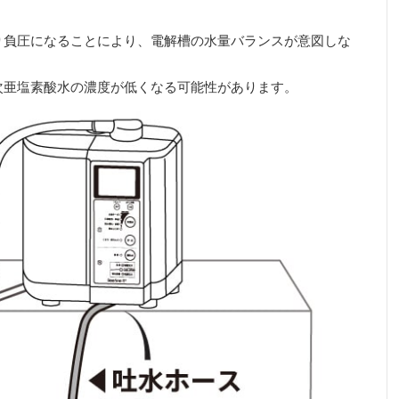
り負圧になることにより、電解槽の水量バランスが意図しな
次亜塩素酸水の濃度が低くなる可能性があります。