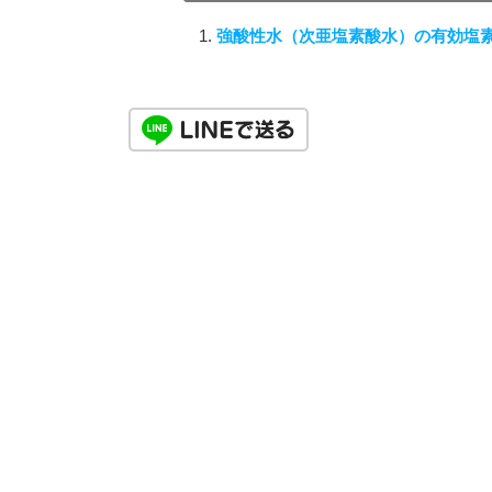
強酸性水（次亜塩素酸水）の有効塩