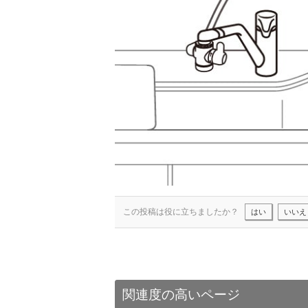
この投稿は役に立ちましたか？
はい
いいえ
関連度の高いページ