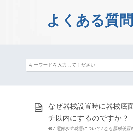
よくある質問
なぜ器械設置時に器械底面
チ以内にするのですか？
/
電解水生成器について
/
なぜ器械設置