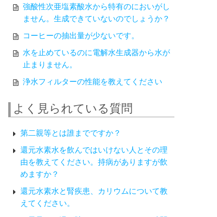
強酸性次亜塩素酸水から特有のにおいがし
ません。生成できていないのでしょうか？
コーヒーの抽出量が少ないです。
水を止めているのに電解水生成器から水が
止まりません。
浄水フィルターの性能を教えてください
よく見られている質問
第二親等とは誰までですか？
還元水素水を飲んではいけない人とその理
由を教えてください。持病がありますが飲
めますか？
還元水素水と腎疾患、カリウムについて教
えてください。