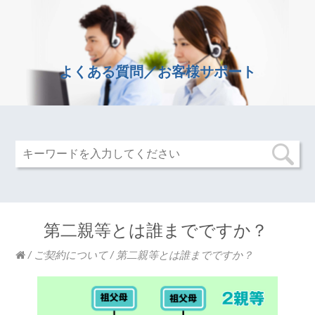
よくある質問／お客様サポート
第二親等とは誰までですか？
/
ご契約について
/
第二親等とは誰までですか？