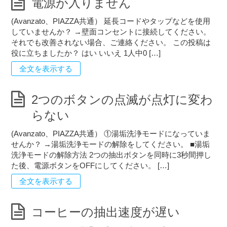
電源が入りません
(Avanzato、PIAZZA共通） 延長コードやタップなどを使用
していませんか？ →壁面コンセントに接続してください。
それでも改善されない場合、ご連絡ください。 この投稿は
役に立ちましたか？ はい いいえ 1人中0 […]
全文を表示する
2つのボタンの点滅が点灯に変わ
らない
(Avanzato、PIAZZA共通） ①湯垢洗浄モードになっていま
せんか？ →湯垢洗浄モードの解除をしてください。 ■湯垢
洗浄モードの解除方法 2つの抽出ボタンを同時に3秒間押し
た後、電源ボタンをOFFにしてください。 […]
全文を表示する
コーヒーの抽出速度が遅い