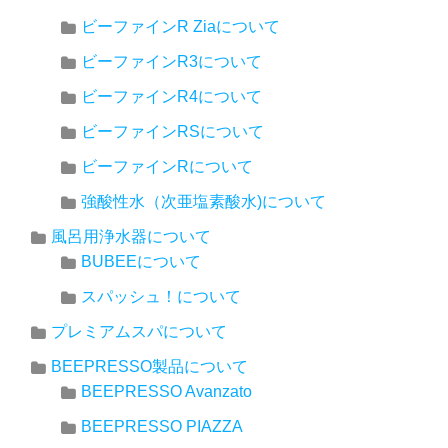
ビーファインR Ziaについて
ビーファインR3について
ビーファインR4について
ビーファインRSについて
ビーファインRについて
強酸性水（次亜塩素酸水)について
風呂用浄水器について
BUBEEについて
スパッシュ！について
プレミアムスパについて
BEEPRESSO製品について
BEEPRESSO Avanzato
BEEPRESSO PIAZZA