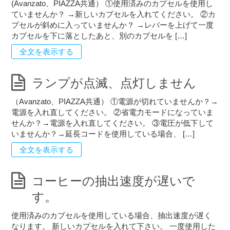
(Avanzato、PIAZZA共通） ①使用済みのカプセルを使用し
ていませんか？ →新しいカプセルを入れてください。 ②カ
プセルが斜めに入っていませんか？ →レバーを上げて一度
カプセルを下に落としたあと、別のカプセルを […]
全文を表示する
ランプが点滅、点灯しません
（Avanzato、PIAZZA共通） ①電源が切れていませんか？→
電源を入れ直してください。 ②省電力モードになっていま
せんか？→電源を入れ直してください。 ③電圧が低下して
いませんか？→延長コードを使用している場合、 […]
全文を表示する
コーヒーの抽出速度が遅いで
す。
使用済みのカプセルを使用している場合、抽出速度が遅く
なります。 新しいカプセルを入れて下さい。 一度使用した