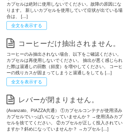
カプセルは絶対に使用しないでください。故障の原因にな
ります。 新しいカプセルを使用していて症状が出ている場
合は、 […]
全文を表示する
コーヒーだけ抽出されません。
コーヒーのみ抽出されない場合、以下をご確認ください。
カプセルは再使用しないでください。 抽出が悪く感じられ
た際は湯通しの回数（頻度）を増やしてください。 コーヒ
ーの残りカスが固まってしまうと湯通しをしても […]
全文を表示する
レバーが閉まりません。
(Avanzato、PIAZZA共通） ①カプセルコンテナが使用済み
カプセルでいっぱいになっていませんか？ →使用済みカプ
セルを捨ててください。 ②カプセルが正しく投入されてい
ますか？斜めになっていませんか？ →カプセル […]