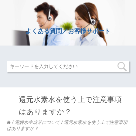
よくある質問／お客様サポート
還元水素水を使う上で注意事項
はありますか？
/
電解水生成器について
/
還元水素水を使う上で注意事項
はありますか？