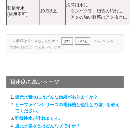
洗浄用水に
強還元水
10.0以上
・タンパク質、脂質の汚れに
(飲用不可)
・アクの強い野菜のアク抜きに
この投稿は役に立ちましたか？
はい
いいえ
28人中26人がこ
の投稿は役に立ったと言っています。
関連度の高いページ
還元水素水にはどんな効果がありますか？
ビーファインシリーズの電解槽と他社との違いを教え
てください。
強酸性水が作れません。
還元水素水とはどんな水ですか？