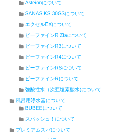
Asteionについて
SANAS KS-30GSについて
エクセルEXについて
ビーファインR Ziaについて
ビーファインR3について
ビーファインR4について
ビーファインRSについて
ビーファインRについて
強酸性水（次亜塩素酸水)について
風呂用浄水器について
BUBEEについて
スパッシュ！について
プレミアムスパについて