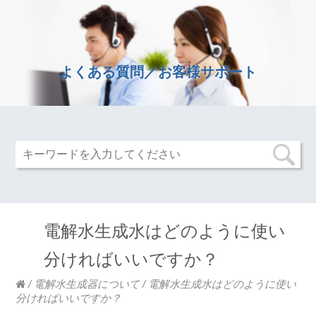
よくある質問／お客様サポート
電解水生成水はどのように使い
分ければいいですか？
/
電解水生成器について
/
電解水生成水はどのように使い
分ければいいですか？