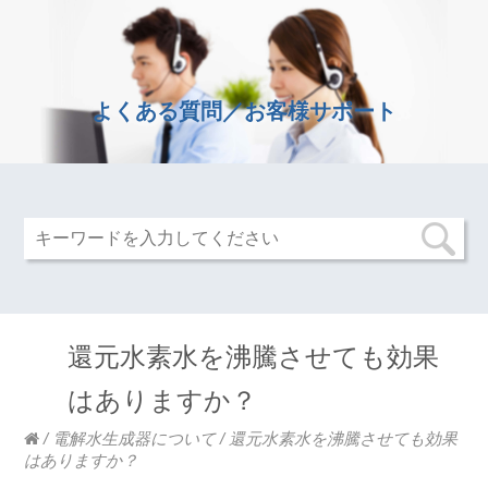
よくある質問／お客様サポート
還元水素水を沸騰させても効果
はありますか？
/
電解水生成器について
/
還元水素水を沸騰させても効果
はありますか？