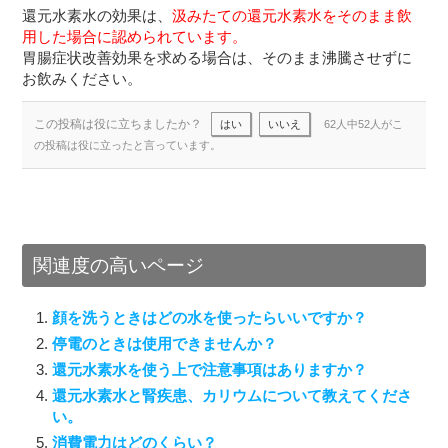
還元水素水の効果は、
汲みたての還元水素水をそのまま飲
用した場合に認められています。
胃腸症状改善効果を求める場合は、そのまま沸騰させずに
お飲みください。
この投稿は役に立ちましたか？
はい
いいえ
62人中52人がこ
の投稿は役に立ったと言っています。
関連度の高いページ
顔を洗うときはどの水を使ったらいいですか？
停電のときは使用できませんか？
還元水素水を使う上で注意事項はありますか？
還元水素水と腎疾患、カリウムについて教えてくださ
い。
消費電力はどのくらい？