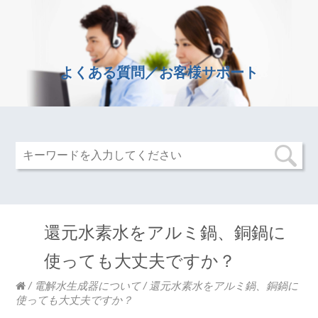
よくある質問／お客様サポート
還元水素水をアルミ鍋、銅鍋に
使っても大丈夫ですか？
/
電解水生成器について
/
還元水素水をアルミ鍋、銅鍋に
使っても大丈夫ですか？