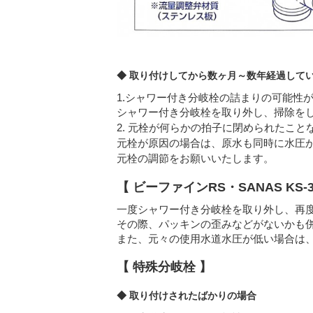
◆ 取り付けしてから数ヶ月～数年経過して
1.シャワー付き分岐栓の詰まりの可能性
シャワー付き分岐栓を取り外し、掃除を
2. 元栓が何らかの拍子に閉められたこと
元栓が原因の場合は、原水も同時に水圧
元栓の調節をお願いいたします。
【 ビーファインRS・SANAS KS-3
一度シャワー付き分岐栓を取り外し、再
その際、パッキンの歪みなどがないかも
また、元々の使用水道水圧が低い場合は
【 特殊分岐栓 】
◆ 取り付けされたばかりの場合