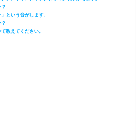
か？
ッ」という音がします。
か？
いて教えてください。