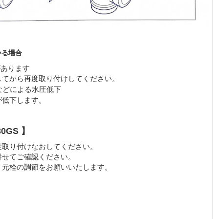
いる場合
があります
してから再度取り付けしてください。
などによる水圧低下
が低下します。
0GS 】
度取り付けなおしてください。
併せてご確認ください。
、元栓の調節をお願いいたします。