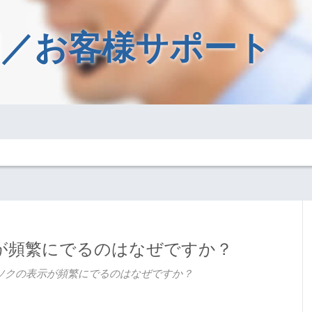
／お客様サポート
が頻繁にでるのはなぜですか？
ソクの表示が頻繁にでるのはなぜですか？