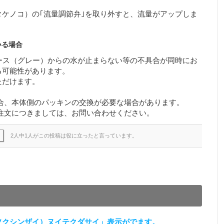
ケノコ）の｢流量調節弁｣を取り外すと、流量がアップしま
いる場合
ース（グレー）からの水が止まらない等の不具合が同時にお
る可能性があります。
ただけます。
合、本体側のパッキンの交換が必要な場合があります。
ご注文につきましては、お問い合わせください。
2人中1人がこの投稿は役に立ったと言っています。
ソクシンザイ）ヌイテクダサイ」表示がでます。