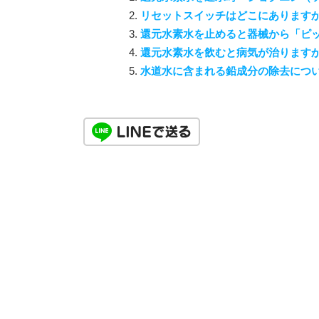
リセットスイッチはどこにあります
還元水素水を止めると器械から「ピ
還元水素水を飲むと病気が治ります
水道水に含まれる鉛成分の除去につ