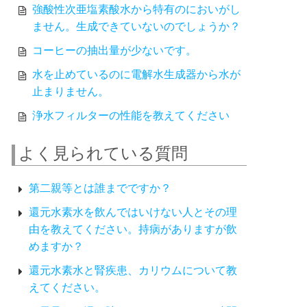
強酸性次亜塩素酸水から特有のにおいがし
ません。生成できていないのでしょうか？
コーヒーの抽出量が少ないです。
水を止めているのに電解水生成器から水が
止まりません。
浄水フィルターの性能を教えてください
よく見られている質問
第二親等とは誰までですか？
還元水素水を飲んではいけない人とその理
由を教えてください。持病がありますが飲
めますか？
還元水素水と腎疾患、カリウムについて教
えてください。