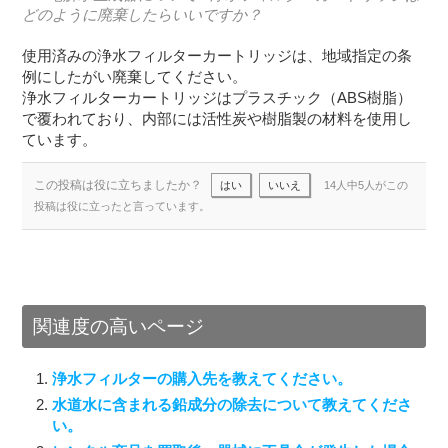
どのように廃棄したらいいですか？
使用済みの浄水フィルターカートリッジは、地域指定の条
例にしたがい廃棄してください。
浄水フィルターカートリッジはプラスチック（ABS樹脂）
で覆われており、内部には活性炭や樹脂製の材料を使用し
ています。
この投稿は役に立ちましたか？
はい
いいえ
14人中5人がこの
投稿は役に立ったと言っています。
関連度の高いページ
浄水フィルターの購入先を教えてください。
水道水に含まれる鉛成分の除去について教えてくださ
い。