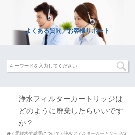
よくある質問／お客様サポート
浄水フィルターカートリッジは
どのように廃棄したらいいです
か？
/
電解水生成器について
/
浄水フィルターカートリッジは