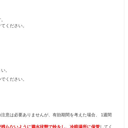
す。
けてください。
さい。
いでください。
注意は必要ありませんが、有効期間を考えた場合、 1週間
が残らないように満水状態で栓をし、冷暗場所に保管
してく