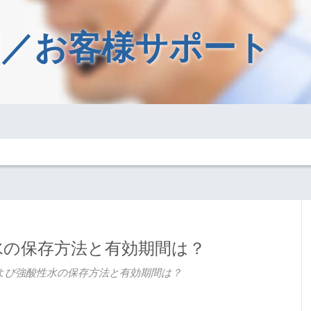
／お客様サポート
水の保存方法と有効期間は？
よび強酸性水の保存方法と有効期間は？