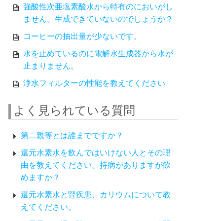
強酸性次亜塩素酸水から特有のにおいがし
ません。生成できていないのでしょうか？
コーヒーの抽出量が少ないです。
水を止めているのに電解水生成器から水が
止まりません。
浄水フィルターの性能を教えてください
よく見られている質問
第二親等とは誰までですか？
還元水素水を飲んではいけない人とその理
由を教えてください。持病がありますが飲
めますか？
還元水素水と腎疾患、カリウムについて教
えてください。