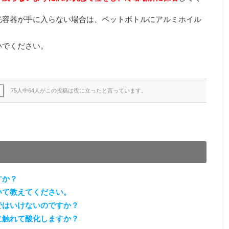
光容器が手に入らない場合は、ペットボトルにアルミホイル
いでください。
75人中64人がこの投稿は役に立ったと言っています。
すか？
いて教えてください。
ではいけないのですか？
に触れて酸化しますか？