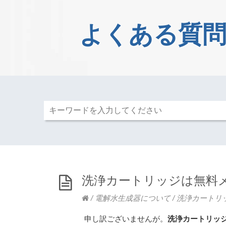
よくある質問
洗浄カートリッジは無料
/
電解水生成器について
/
洗浄カートリ
申し訳ございませんが。
洗浄カートリッ