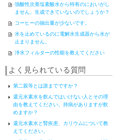
強酸性次亜塩素酸水から特有のにおいがし
ません。生成できていないのでしょうか？
コーヒーの抽出量が少ないです。
水を止めているのに電解水生成器から水が
止まりません。
浄水フィルターの性能を教えてください
よく見られている質問
第二親等とは誰までですか？
還元水素水を飲んではいけない人とその理
由を教えてください。持病がありますが飲
めますか？
還元水素水と腎疾患、カリウムについて教
えてください。