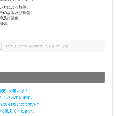
い方による故障。
合の故障及び損傷。
障及び損傷。
損傷。
0人中0人がこの投稿は役に立ったと言っています。
期便）の違いは？
としされています。
ではいけないのですか？
いて教えてください。