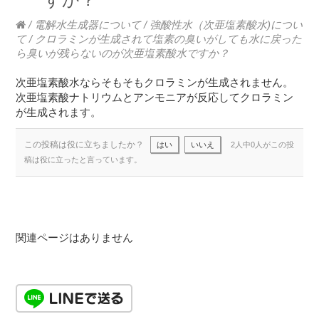
/
電解水生成器について
/
強酸性水（次亜塩素酸水)につい
て
/
クロラミンが生成されて塩素の臭いがしても水に戻った
ら臭いが残らないのが次亜塩素酸水ですか？
次亜塩素酸水ならそもそもクロラミンが生成されません。
次亜塩素酸ナトリウムとアンモニアが反応してクロラミン
が生成されます。
この投稿は役に立ちましたか？
はい
いいえ
2人中0人がこの投
稿は役に立ったと言っています。
関連ページはありません