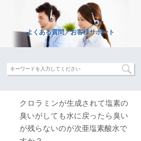
よくある質問／お客様サポート
クロラミンが生成されて塩素の
臭いがしても水に戻ったら臭い
が残らないのが次亜塩素酸水で
すか？