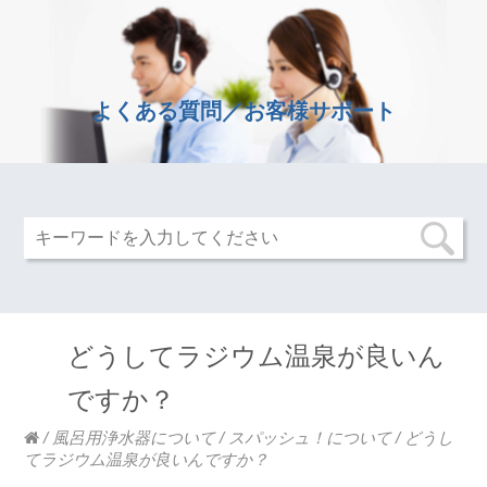
よくある質問／お客様サポート
どうしてラジウム温泉が良いん
ですか？
/
風呂用浄水器について
/
スパッシュ！について
/
どうし
てラジウム温泉が良いんですか？