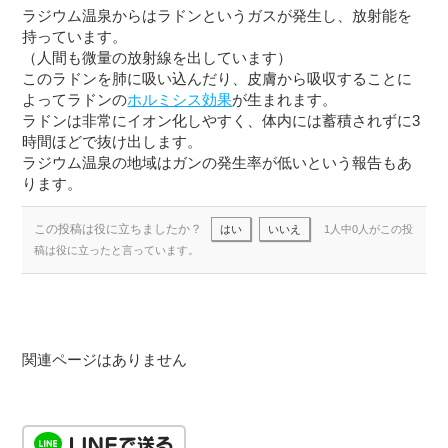
ラジウム温泉からはラドンというガスが発生し、放射能を
持っています。
（人間も微量の放射線を出しています）
このラドンを肺に吸い込んだり、皮膚から吸収することに
よってラドンの
ホルミシス効果
が生まれます。
ラドンは非常にイオン化しやすく、体内には蓄積されずに3
時間ほどで抜け出します。
ラジウム温泉の地域はガンの発生率が低いという報告もあ
ります。
この投稿は役に立ちましたか？
はい
いいえ
1人中0人がこの投
稿は役に立ったと言っています。
関連ページはありません