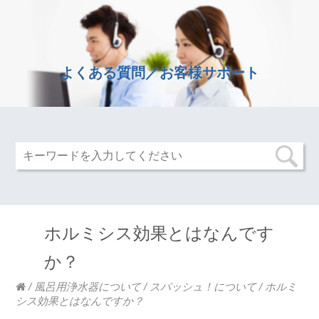
よくある質問／お客様サポート
ホルミシス効果とはなんです
か？
/
風呂用浄水器について
/
スパッシュ！について
/
ホルミ
シス効果とはなんですか？