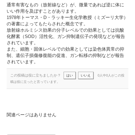
通常有害なもの（放射線など）が、微量であれば逆に体に
いい作用を及ぼすことがあります。
1978年トーマス・D・ラッキー生化学教授（ミズーリ大学）
の著書によってもたらされた概念です。
放射線ホルミシス効果の分子レベルでの効果としては抗酸
化酵素（SOD）活性化、ガン抑制遺伝子の発現などが報告
されています。
また、細胞・固体レベルでの効果としては染色体異常の抑
制、遺伝子損傷修復能の促進、ガン転移の抑制などが報告
されています。
この投稿は役に立ちましたか？
はい
いいえ
0人中0人がこの投
稿は役に立ったと言っています。
関連ページはありません