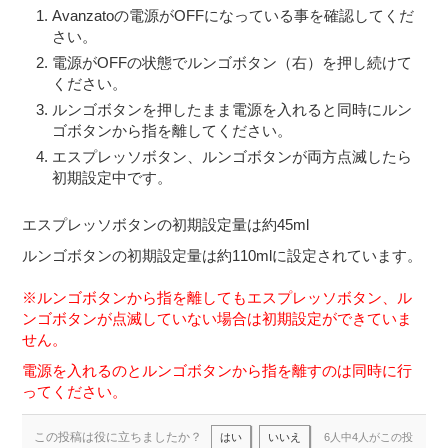
Avanzatoの電源がOFFになっている事を確認してくだ
さい。
電源がOFFの状態でルンゴボタン（右）を押し続けて
ください。
ルンゴボタンを押したまま電源を入れると同時にルン
ゴボタンから指を離してください。
エスプレッソボタン、ルンゴボタンが両方点滅したら
初期設定中です。
エスプレッソボタンの初期設定量は約45ml
ルンゴボタンの初期設定量は約110mlに設定されています。
※ルンゴボタンから指を離してもエスプレッソボタン、ル
ンゴボタンが点滅していない場合は初期設定ができていま
せん。
電源を入れるのとルンゴボタンから指を離すのは同時に行
ってください。
この投稿は役に立ちましたか？
はい
いいえ
6人中4人がこの投