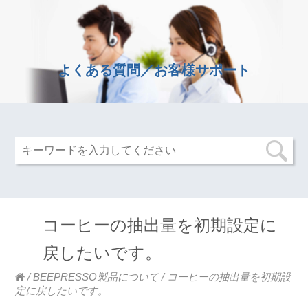
よくある質問／お客様サポート
コーヒーの抽出量を初期設定に
戻したいです。
/
BEEPRESSO製品について
/
コーヒーの抽出量を初期設
定に戻したいです。