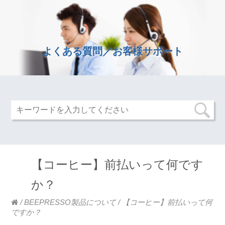
よくある質問／お客様サポート
【コーヒー】前払いって何です
か？
/
BEEPRESSO製品について
/
【コーヒー】前払いって何
ですか？