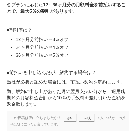
各プランに応じた
12～36ヶ月分の月額料金を前払いするこ
とで、最大5％の割引
があります。
■割引率は？
12ヶ月分前払い⇒3％オフ
24ヶ月分前払い⇒4％オフ
36ヶ月分前払い⇒5％オフ
■前払いを申し込んだが、解約する場合は？
当社が必要と認めた場合には、前払い契約を解約します。
尚、解約の申し出があった月の翌月支払い分から、適用残
期間の月額料金合計から10％の手数料を差し引いた金額を
返金致します。
この投稿は役に立ちましたか？
はい
いいえ
0人中0人がこの投
稿は役に立ったと言っています。