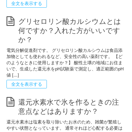
全文を表示する
グリセロリン酸カルシウムとは
何ですか？入れた方がいいです
か？
電気分解促進剤です。 グリセロリン酸カルシウムは食品添
加物としても使われるなど、安全性の高い薬剤です。 【ど
のようなときに使用しますか？】 酸性土壌の地域にお住ま
いで、生成した還元水をpH試験薬で測定し、適正範囲のpH
値 […]
全文を表示する
還元水素水で氷を作るときの注
意点などはありますか？
還元水素水は塩素を取り除いたお水のため、雑菌が繁殖し
やすい状態となっています。 通常それほど心配する必要は