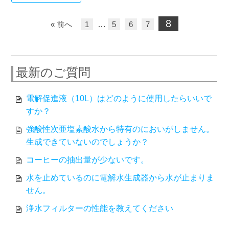
8
« 前へ
1
…
5
6
7
最新のご質問
電解促進液（10L）はどのように使用したらいいで
すか？
強酸性次亜塩素酸水から特有のにおいがしません。
生成できていないのでしょうか？
コーヒーの抽出量が少ないです。
水を止めているのに電解水生成器から水が止まりま
せん。
浄水フィルターの性能を教えてください