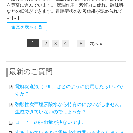
を豊富に含んでいます。 膨潤作用・溶解力に優れ、調味料
などの低減ができます。胃腸症状の改善効果が認められて
い […]
全文を表示する
1
2
3
4
…
8
次へ »
最新のご質問
電解促進液（10L）はどのように使用したらいいで
すか？
強酸性次亜塩素酸水から特有のにおいがしません。
生成できていないのでしょうか？
コーヒーの抽出量が少ないです。
水を止めているのに電解水生成器から水が止まりま