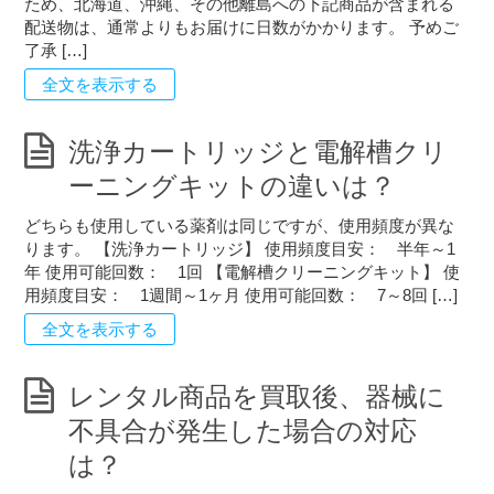
ため、北海道、沖縄、その他離島への下記商品が含まれる
配送物は、通常よりもお届けに日数がかかります。 予めご
了承 […]
全文を表示する
洗浄カートリッジと電解槽クリ
ーニングキットの違いは？
どちらも使用している薬剤は同じですが、使用頻度が異な
ります。 【洗浄カートリッジ】 使用頻度目安： 半年～1
年 使用可能回数： 1回 【電解槽クリーニングキット】 使
用頻度目安： 1週間～1ヶ月 使用可能回数： 7～8回 […]
全文を表示する
レンタル商品を買取後、器械に
不具合が発生した場合の対応
は？