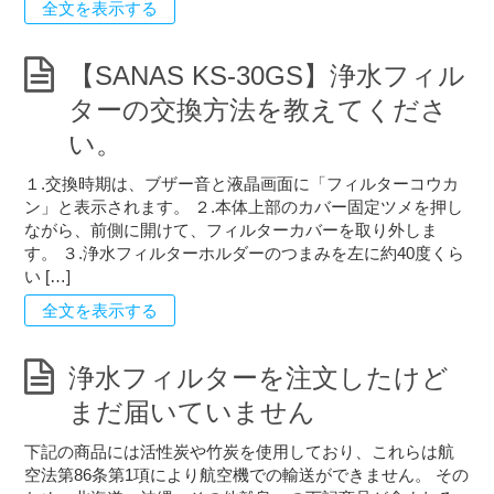
全文を表示する
【SANAS KS-30GS】浄水フィル
ターの交換方法を教えてくださ
い。
１.交換時期は、ブザー音と液晶画面に「フィルターコウカ
ン」と表示されます。 ２.本体上部のカバー固定ツメを押し
ながら、前側に開けて、フィルターカバーを取り外しま
す。 ３.浄水フィルターホルダーのつまみを左に約40度くら
い […]
全文を表示する
浄水フィルターを注文したけど
まだ届いていません
下記の商品には活性炭や竹炭を使用しており、これらは航
空法第86条第1項により航空機での輸送ができません。 その