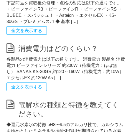
下記商品を買取後の修理・点検の対応は以下の通りです。
・ビーファインR3 ・ビーファインR ・ビーファインRS ・
BUBEE ・スパッシュ！ ・Asteion ・エクセルEX ・KS-
30GS ・プレミアムスパ ◆ 基本 […]
全文を表示する
消費電力はどのくらい？
各製品の消費電力は以下の通りです。 消費電力 製品名 消費
電力 ビーファインシリーズ 約200W（待機電力：ほぼ無
し） SANAS KS-30GS 約120～160W（待機電力：約10W）
エクセルEX 約130W As […]
全文を表示する
電解水の種類と特徴を教えてく
ださい。
◆還元水素水の特徴 pH8〜9.5のアルカリ性で、カルシウム
を始めとしたミネラルや抗酸化作用が期待されている水素