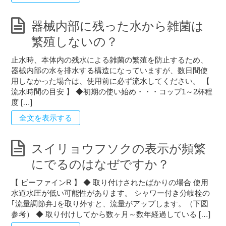
器械内部に残った水から雑菌は
繁殖しないの？
止水時、本体内の残水による雑菌の繁殖を防止するため、
器械内部の水を排水する構造になっていますが、数日間使
用しなかった場合は、使用前に必ず流水してください。 【
流水時間の目安 】 ◆初期の使い始め・・・コップ1～2杯程
度 […]
全文を表示する
スイリョウフソクの表示が頻繁
にでるのはなぜですか？
【 ビーファインR 】 ◆ 取り付けされたばかりの場合 使用
水道水圧が低い可能性があります。 シャワー付き分岐栓の
｢流量調節弁｣を取り外すと、流量がアップします。（下図
参考） ◆ 取り付けしてから数ヶ月～数年経過している […]