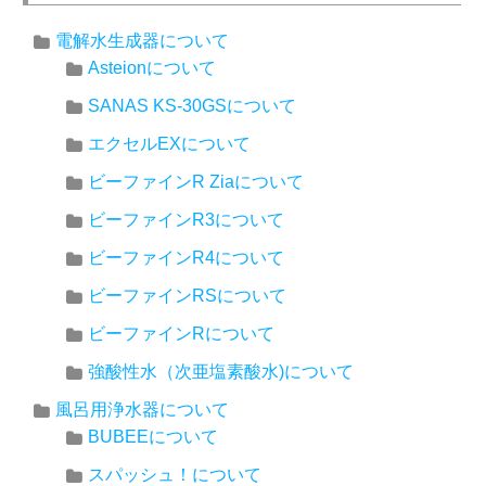
電解水生成器について
Asteionについて
SANAS KS-30GSについて
エクセルEXについて
ビーファインR Ziaについて
ビーファインR3について
ビーファインR4について
ビーファインRSについて
ビーファインRについて
強酸性水（次亜塩素酸水)について
風呂用浄水器について
BUBEEについて
スパッシュ！について