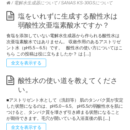
/
電解水生成器について
/
SANAS KS-30GSについて
塩をいれずに生成する酸性水は
弱酸性次亜塩素酸水ですか？
食塩を添加していない電解水生成器から作られる酸性水は
次亜塩素酸水ではありません。 収斂作用のあるアストリゼ
ント水（pH5.5～6.5）です。 酸性水の使い方についてはこ
ちら この投稿は役に立ちましたか？ は […]
全文を表示する
酸性水の使い道を教えてくださ
い。
■アストリゼント水として（洗顔等） 肌のタンパク質が安定
した状態になるのは、pH5.0～6.5。 pH5.5の弱酸性水を肌に
つけると、タンパク質を壊さず引き締まる状態になること
が期待できます。毛穴が開いている入浴直後の肌 […]
全文を表示する