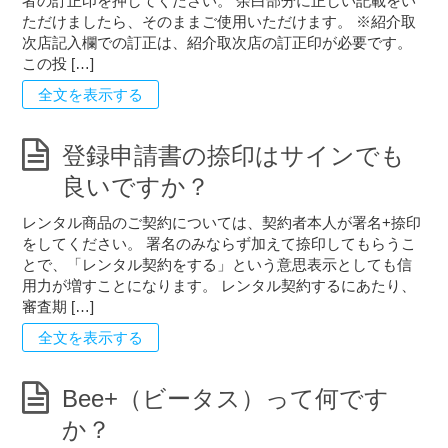
者の訂正印を押してください。 余白部分に正しい記載をい
ただけましたら、そのままご使用いただけます。 ※紹介取
次店記入欄での訂正は、紹介取次店の訂正印が必要です。
この投 […]
全文を表示する
登録申請書の捺印はサインでも
良いですか？
レンタル商品のご契約については、契約者本人が署名+捺印
をしてください。 署名のみならず加えて捺印してもらうこ
とで、「レンタル契約をする」という意思表示としても信
用力が増すことになります。 レンタル契約するにあたり、
審査期 […]
全文を表示する
Bee+（ビータス）って何です
か？