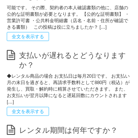
可能です。 その際、契約者の本人確認書類の他に、店舗の
公的な証明書類が必要となります。 【公的な証明書類】 ・
営業許可書 ・公共料金明細書（店名・名前・住所が確認で
きる書類） この投稿は役に立ちましたか？ […]
全文を表示する
支払いが遅れるとどうなります
か？
◆レンタル商品の場合 お支払日は毎月20日です。 お支払い
月の末日を過ぎると、再請求手数料として880円（税込）が
発生し、買取・解約時に精算させていただきます。 また、
お支払いが翌月以降になると遅延回数にカウントされます
[…]
全文を表示する
レンタル期間は何年ですか？