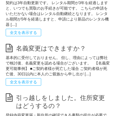
契約は3年自動更新です。 レンタル期間が3年を経過します
と、いつでも買取のお手続きが可能です。 こちらの申請を
いただかない場合はレンタル自動継続となります。 レンタ
ル期間が5年を経過しますと、申請により新品のレンタル機
器 […]
全文を表示する
名義変更はできますか？
基本的に受付しておりません。 但し、理由によっては弊社
で検討後、名義変更を認める場合がございます。 【名義変
更可能事例】 ■ご契約者様が死亡した場合 ご契約者様が死
亡後、30日以内に本人のご親族から申し出が […]
全文を表示する
引っ越しをしました。住所変更
はどうするの？
登録内容変更届・新住所の確認できる書類の提出が必要で