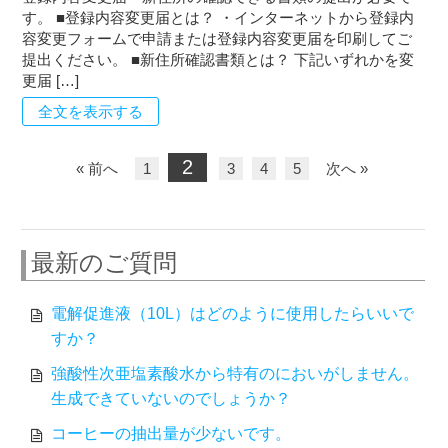
す。 ■登録内容変更届とは？ ・インターネットから登録内
容変更フォームで申請または登録内容変更届を印刷してご
提出ください。 ■新住所確認書類とは？ 下記いずれかを変
更届 […]
全文を表示する
2
« 前へ
1
3
4
5
次へ »
最新のご質問
電解促進液（10L）はどのように使用したらいいで
すか？
強酸性次亜塩素酸水から特有のにおいがしません。
生成できていないのでしょうか？
コーヒーの抽出量が少ないです。