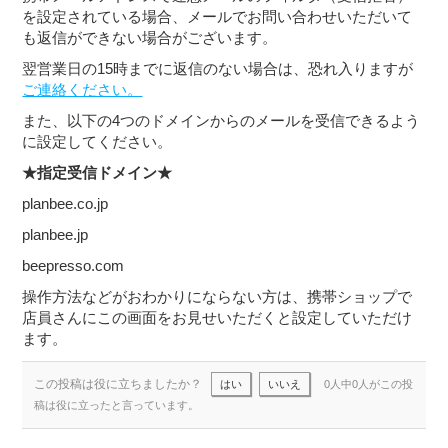
を設定されている場合、メールでお問い合わせいただいて
も返信ができない場合がございます。
翌営業日の15時までに返信のない場合は、恐れ入りますが
ご連絡ください。
また、以下の4つのドメインからのメールを受信できるよう
に設定してください。
★指定受信ドメイン★
planbee.co.jp
planbee.jp
beepresso.com
操作方法などがおわかりにならない方は、携帯ショップで
店員さんにこの画面をお見せいただくと設定していただけ
ます。
この投稿は役に立ちましたか？
はい
いいえ
0人中0人がこの投
稿は役に立ったと言っています。