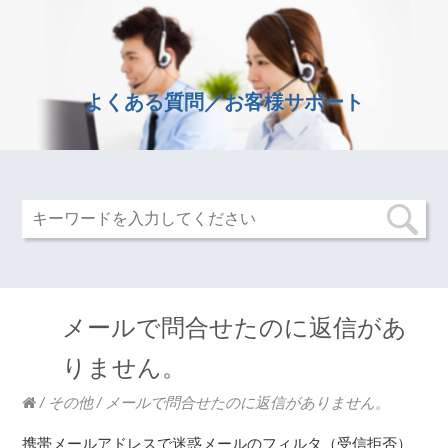
よくある質問／お客様サポート
メールで問合せたのに返信があ
りません。
/
その他
/
メールで問合せたのに返信がありません。
携帯メールアドレスで迷惑メールのフィルタ（受信拒否）