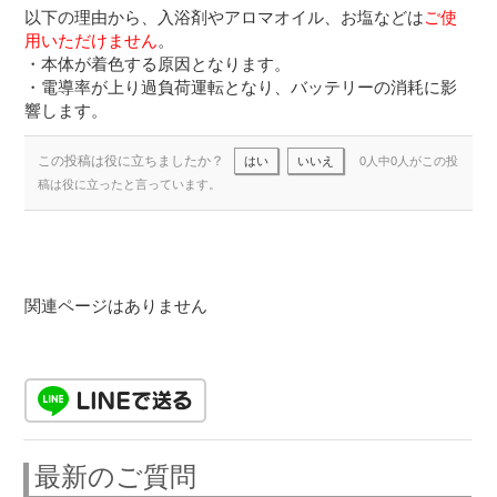
以下の理由から、入浴剤やアロマオイル、お塩などは
ご使
用いただけません
。
・本体が着色する原因となります。
・電導率が上り過負荷運転となり、バッテリーの消耗に影
響します。
この投稿は役に立ちましたか？
はい
いいえ
0人中0人がこの投
稿は役に立ったと言っています。
関連ページはありません
最新のご質問