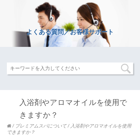
よくある質問／お客様サポート
入浴剤やアロマオイルを使用で
きますか？
/
プレミアムスパについて
/
入浴剤やアロマオイルを使用
できますか？