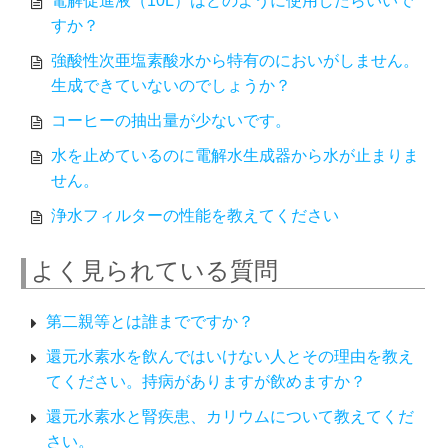
電解促進液（10L）はどのように使用したらいいで
すか？
強酸性次亜塩素酸水から特有のにおいがしません。
生成できていないのでしょうか？
コーヒーの抽出量が少ないです。
水を止めているのに電解水生成器から水が止まりま
せん。
浄水フィルターの性能を教えてください
よく見られている質問
第二親等とは誰までですか？
還元水素水を飲んではいけない人とその理由を教え
てください。持病がありますが飲めますか？
還元水素水と腎疾患、カリウムについて教えてくだ
さい。