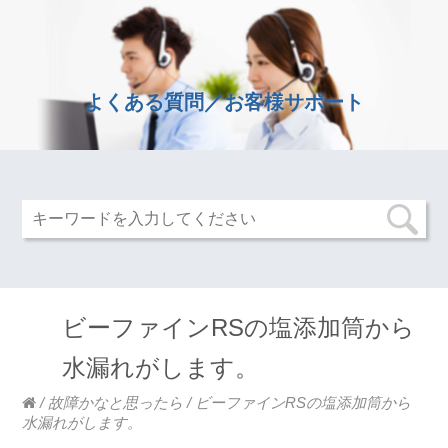
よくある質問／お客様サポート
ビーファインRSの塩添加筒から
水漏れがします。
/
故障かなと思ったら
/
ビーファインRSの塩添加筒から
水漏れがします。