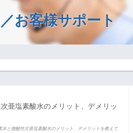
／お客様サポート
性次亜塩素酸水のメリット、デメリッ
素水と微酸性次亜塩素酸水のメリット、デメリットを教えて