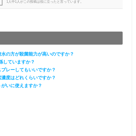
1人中1人がこの投稿は役に立ったと言っています。
酸水の方が殺菌能力が高いのですか？
係していますか？
スプレーしてもいいですか？
素濃度はどれくらいですか？
うがいに使えますか？