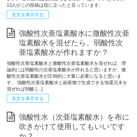
13人がこの投稿は役に立ったと言っています。
全文を表示する
強酸性次亜塩素酸水に微酸性次亜
塩素酸水を混ぜたら、弱酸性次
亜塩素酸水が作れますか？
強酸性次亜塩素酸水と微酸性次亜塩素酸水を混ぜれば、理
論的には弱酸性の次亜塩素酸水が作れると思いますが、微
酸性次亜塩素酸水が圧倒的に大量に必要になると思いま
す。 強酸性次亜塩素酸水と副産物で生成できる強還元水を
混ぜれば弱酸 […]
全文を表示する
強酸性水（次亜塩素酸水）を布に
吹きかけて使用してもいいです
か？