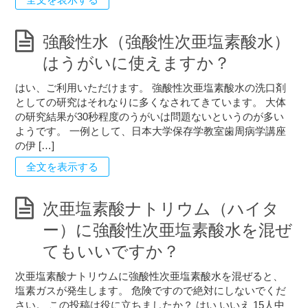
強酸性水（強酸性次亜塩素酸水）
はうがいに使えますか？
はい、ご利用いただけます。 強酸性次亜塩素酸水の洗口剤
としての研究はそれなりに多くなされてきています。 大体
の研究結果が30秒程度のうがいは問題ないというのが多い
ようです。 一例として、日本大学保存学教室歯周病学講座
の伊 […]
全文を表示する
次亜塩素酸ナトリウム（ハイタ
ー）に強酸性次亜塩素酸水を混ぜ
てもいいですか？
次亜塩素酸ナトリウムに強酸性次亜塩素酸水を混ぜると、
塩素ガスが発生します。 危険ですので絶対にしないでくだ
さい。 この投稿は役に立ちましたか？ はい いいえ 15人中