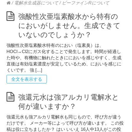
/
電解水生成器について
/
ビーファインRについて
強酸性次亜塩素酸水から特有の
においがしません。生成できて
いないのでしょうか？
強酸性次亜塩素酸水特有のにおい（塩素臭）は、
HOCl→Cl2にガス化することで発生します。時間が経過し
た時や、有機物に触れたときににおいを感じやすく、生成
直後は有効塩素濃度が安定しているため、においを感じに
くいです。 強 […]
全文を表示する
強還元水は強アルカリ電解水と
何が違いますか？
強還元水も強アルカリ電解水も同じもので、呼び方が違う
だけです。 メーカー等によって呼び方が違います。 この投
稿は役に立ちましたか？ はい いいえ 16人中13人がこの投