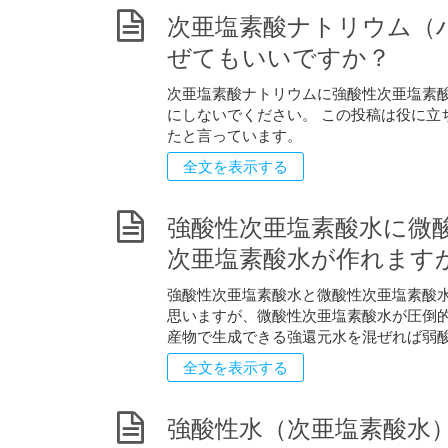
次亜塩素酸ナトリウム（
ぜてもいいですか？
次亜塩素酸ナトリウムに強酸性次亜塩素酸
にしないでください。 この投稿は役に立ち
たと言っています。
全文を表示する
強酸性次亜塩素酸水に微
次亜塩素酸水が作れます
強酸性次亜塩素酸水と微酸性次亜塩素酸
思いますが、微酸性次亜塩素酸水が圧倒的
産物で生成できる強還元水を混ぜれば弱酸 
全文を表示する
強酸性水（次亜塩素酸水