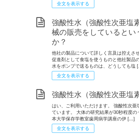
全文を表示する
強酸性水（強酸性次亜塩
械の販売をしているとい
か？
他社の製品について詳しく言及は控えさせ
促進剤として食塩を使うものと他社製品の
水をポンプで送るものは、どうしても塩 [
全文を表示する
強酸性水（強酸性次亜塩
はい、ご利用いただけます。 強酸性次亜
ています。 大体の研究結果が30秒程度
本大学保存学教室歯周病学講座の伊 […]
全文を表示する