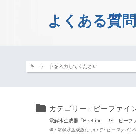
よくある質問
カテゴリー :
ビーファイン
電解水生成器「BeeFine RS（ビ
/
電解水生成器について
/
ビーファイン