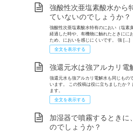
強酸性次亜塩素酸水から
ていないのでしょうか？
強酸性次亜塩素酸水特有のにおい（塩素臭）
経過した時や、有機物に触れたときにに
ため、においを感じにくいです。 強 […]
全文を表示する
強還元水は強アルカリ電
強還元水も強アルカリ電解水も同じもので
います。 この投稿は役に立ちましたか？ 
ます。
全文を表示する
加湿器で噴霧するときに
のでしょうか？