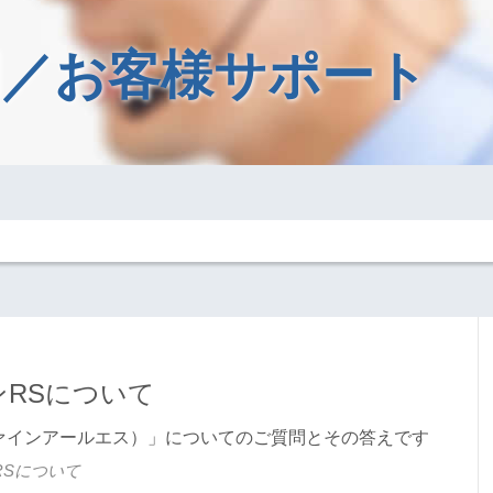
／お客様サポート
RSについて
ーファインアールエス）」についてのご質問とその答えです
RSについて