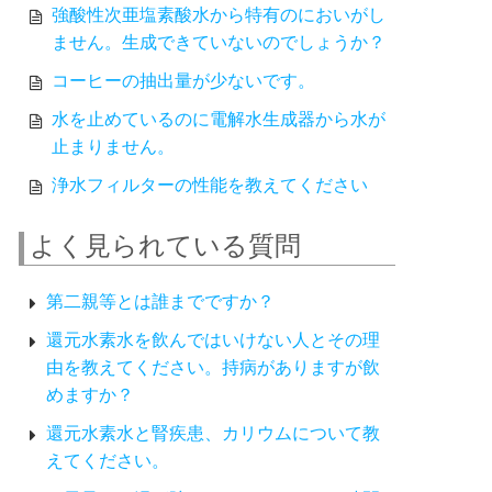
強酸性次亜塩素酸水から特有のにおいがし
ません。生成できていないのでしょうか？
コーヒーの抽出量が少ないです。
水を止めているのに電解水生成器から水が
止まりません。
浄水フィルターの性能を教えてください
よく見られている質問
第二親等とは誰までですか？
還元水素水を飲んではいけない人とその理
由を教えてください。持病がありますが飲
めますか？
還元水素水と腎疾患、カリウムについて教
えてください。