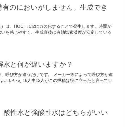
特有のにおいがしません。生成でき
は、HOCl→Cl2にガス化することで発生します。時間が
おいを感じやすく、生成直後は有効塩素濃度が安定している
解水と何が違いますか？
、呼び方が違うだけです。 メーカー等によって呼び方が違
はい いいえ 16人中13人がこの投稿は役に立ったと言ってい
、酸性水と強酸性水はどちらがいい