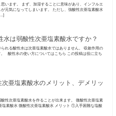
思います。 まず、加湿することに意味があり、インフルエ
が元気になってしまいます。 ただし、強酸性次亜塩素酸水
…]
性水は弱酸性次亜塩素酸水ですか？
られる酸性水は次亜塩素酸水ではありません。 収斂作用の
）です。 酸性水の使い方についてはこちら この投稿は役に立ち
性次亜塩素酸水のメリット、デメリッ
酸性次亜塩素酸水を作ることが出来ます。 微酸性次亜塩素
亜塩素酸水 微酸性次亜塩素酸水 メリット ①入手困難な塩酸