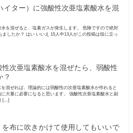
ハイター）に強酸性次亜塩素酸水を混
水を混ぜると、塩素ガスが発生します。 危険ですので絶対
ましたか？ はい いいえ 15人中13人がこの投稿は役に立っ
酸性次亜塩素酸水を混ぜたら、弱酸性
か？
水を混ぜれば、理論的には弱酸性の次亜塩素酸水が作れると
に大量に必要になると思います。 強酸性次亜塩素酸水と副
[…]
）を布に吹きかけて使用してもいいで