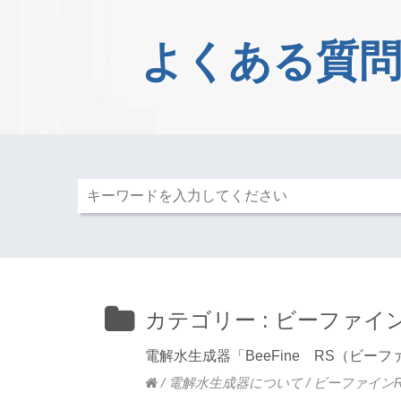
よくある質問
カテゴリー :
ビーファイン
電解水生成器「BeeFine RS（ビ
/
電解水生成器について
/
ビーファイン