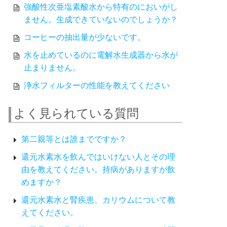
強酸性次亜塩素酸水から特有のにおいがし
ません。生成できていないのでしょうか？
コーヒーの抽出量が少ないです。
水を止めているのに電解水生成器から水が
止まりません。
浄水フィルターの性能を教えてください
よく見られている質問
第二親等とは誰までですか？
還元水素水を飲んではいけない人とその理
由を教えてください。持病がありますが飲
めますか？
還元水素水と腎疾患、カリウムについて教
えてください。