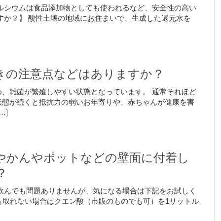
ルシウムは食品添加物としても使われるなど、安全性の高い
すか？】 酸性土壌の地域にお住まいで、生成した還元水を
きの注意点などはありますか？
、雑菌が繁殖しやすい状態となっています。 通常それほど
状態が続くと抵抗力の弱いお年寄りや、赤ちゃんが健康を害
…]
やかんやポットなどの壁面に付着し
？
飲んでも問題ありませんが、気になる場合は下記をお試しく
も取れない場合はクエン酸（市販のものでも可）を1リットル