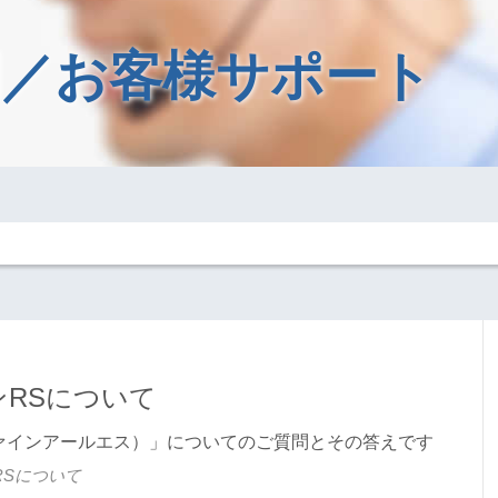
／お客様サポート
RSについて
ーファインアールエス）」についてのご質問とその答えです
RSについて