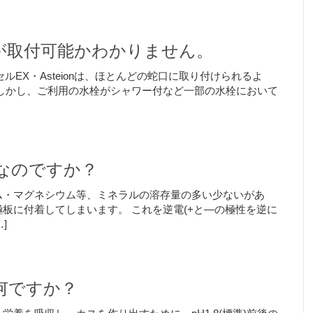
が取付可能かわかりません。
セルEX・Asteionは、ほとんどの蛇口に取り付けられるよ
しかし、ご利用の水栓がシャワー付など一部の水栓において
なのですか？
ム・マグネシウム等、ミネラルの溶存量の多い少ないがあ
板に付着してしまいます。 これを逆電(+と―の極性を逆に
]
何ですか？