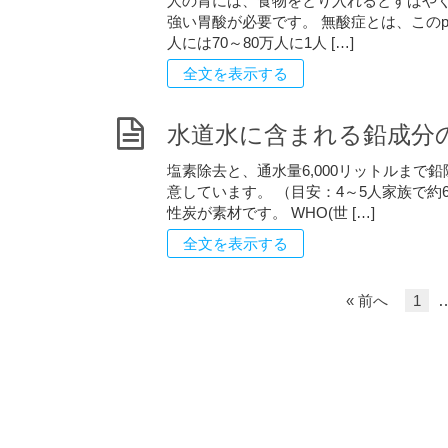
人の胃には、食物をとり入れるとすばやく栄
強い胃酸が必要です。 無酸症とは、このp
人には70～80万人に1人 […]
全文を表示する
水道水に含まれる鉛成分
塩素除去と、通水量6,000リットルま
意しています。 （目安：4～5人家族で
性炭が素材です。 WHO(世 […]
全文を表示する
« 前へ
1