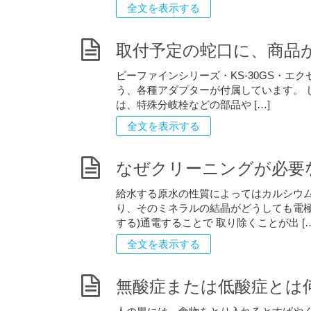
全文を表示する
取付予定の蛇口に、商品
ビーファインシリーズ・KS-30GS・エク
う、各種アダプターが付属しています。 
は、特殊分岐栓などの部品や […]
全文を表示する
なぜクリーニングが必要
給水する原水の性質によってはカルシウ
り、そのミネラルの結晶がどうしても電極
する)通電することで 取り除くことが出 […
全文を表示する
無酸症または低酸症とは