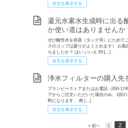
全文を表示する
還元水素水生成時に出る
か使い道はありませんか
ぜひ酸性水を容器（タンク等）にためてご
スのコップは曇りがよくとれます） お風
ちましたか？ はい いいえ 59 […]
全文を表示する
浄水フィルターの購入先
プランビーストアまたはお電話（050-174
アからご注文いただいた場合のみ、1回の
料になります。 商 […]
全文を表示する
2
« 前へ
1