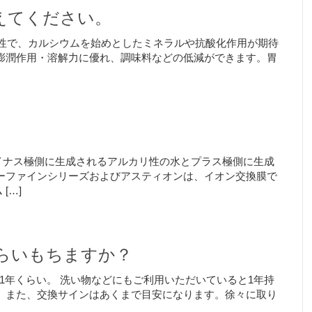
えてください。
カリ性で、カルシウムを始めとしたミネラルや抗酸化作用が期待
膨潤作用・溶解力に優れ、調味料などの低減ができます。胃
イナス極側に生成されるアルカリ性の水とプラス極側に生成
ーファインシリーズおよびアスティオンは、イオン交換膜で
[…]
らいもちますか？
約1年くらい。 洗い物などにもご利用いただいていると1年持
 また、交換サインはあくまで目安になります。徐々に取り