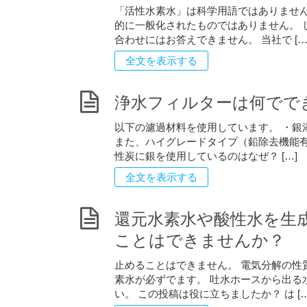
「活性水素水」は科学用語ではありません
的に一般化されたものではありません。 
合わせにはお答えできません。 当社で […
全文を表示する
浄水フィルターは何でで
以下の濾過材料を使用しています。 ・銀
また、ハイグレードタイプ（鉛除去機能有
性炭に銀を使用しているのはなぜ？ […]
全文を表示する
還元水素水や酸性水を生
ことはできませんか？
止めることはできません。 電気分解の性
素水が必ずでます。 吐水ホースから出る
い。 この投稿は役に立ちましたか？ は […