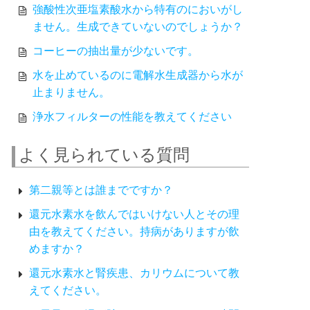
強酸性次亜塩素酸水から特有のにおいがし
ません。生成できていないのでしょうか？
コーヒーの抽出量が少ないです。
水を止めているのに電解水生成器から水が
止まりません。
浄水フィルターの性能を教えてください
よく見られている質問
第二親等とは誰までですか？
還元水素水を飲んではいけない人とその理
由を教えてください。持病がありますが飲
めますか？
還元水素水と腎疾患、カリウムについて教
えてください。