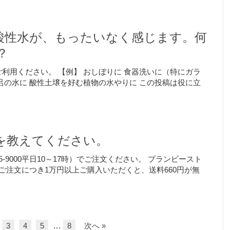
酸性水が、もったいなく感じます。何
？
利用ください。 【例】 おしぼりに 食器洗いに（特にガラ
呂の水に 酸性土壌を好む植物の水やりに この投稿は役に立
を教えてください。
5-9000平日10～17時）でご注文ください。 プランビースト
ご注文につき1万円以上ご購入いただくと、送料660円が無
3
4
5
…
8
次へ »