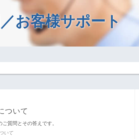
／お客様サポート
について
のご質問とその答えです。
ついて