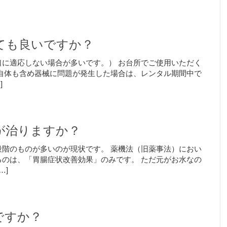
ても良いですか？
に適応しない場合が多いです。） お台所でご使用いただく
自体も含め器械に問題が発生した場合は、レンタル期間中で
]
が治りますか？
階のものが多いのが現状です。 薬機法（旧薬事法）におい
のは、「胃腸症状改善効果」のみです。 ただ元がお水なの
…]
ですか？