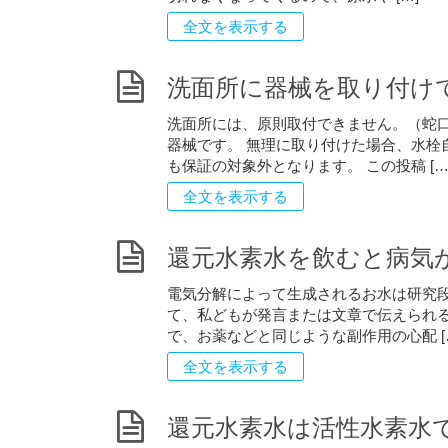
全文を表示する
洗面所に器械を取り付け
洗面所には、原則取付できません。（蛇口
器械です。 無理に取り付けた場合、水栓
も保証の対象外となります。 この投稿 […
全文を表示する
還元水素水を飲むと病気
電気分解によって生成されるお水は研究段
て、私どもが発言または文章で伝えられる
で、お薬などと同じような副作用の心配 [
全文を表示する
還元水素水は活性水素水