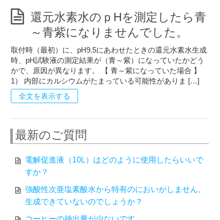
還元水素水のｐHを測定したら青
～青紫になりませんでした。
取付時（最初）に、pH9.5にあわせたときの還元水素水生成
時、pH試験液の測定結果が（青～紫）になっていたかどう
かで、原因が異なります。 【 青～紫になっていた場合 】
1） 内部にカルシウムがたまっている可能性がありま […]
全文を表示する
最新のご質問
電解促進液（10L）はどのように使用したらいいで
すか？
強酸性次亜塩素酸水から特有のにおいがしません。
生成できていないのでしょうか？
コーヒーの抽出量が少ないです。