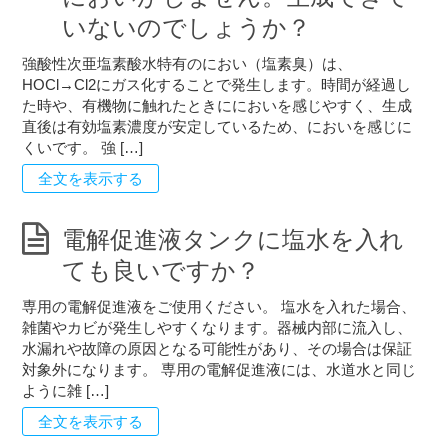
いないのでしょうか？
強酸性次亜塩素酸水特有のにおい（塩素臭）は、
HOCl→Cl2にガス化することで発生します。時間が経過し
た時や、有機物に触れたときににおいを感じやすく、生成
直後は有効塩素濃度が安定しているため、においを感じに
くいです。 強 […]
全文を表示する
電解促進液タンクに塩水を入れ
ても良いですか？
専用の電解促進液をご使用ください。 塩水を入れた場合、
雑菌やカビが発生しやすくなります。器械内部に流入し、
水漏れや故障の原因となる可能性があり、その場合は保証
対象外になります。 専用の電解促進液には、水道水と同じ
ように雑 […]
全文を表示する