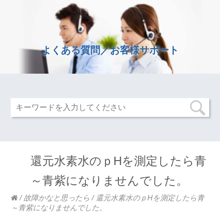
よくある質問／お客様サポート
還元水素水のｐHを測定したら青
～青紫になりませんでした。
/
故障かなと思ったら
/
還元水素水のｐHを測定したら青
～青紫になりませんでした。