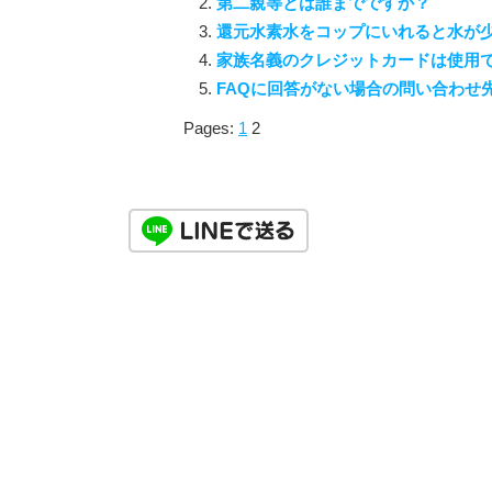
第二親等とは誰までですか？
還元水素水をコップにいれると水が
家族名義のクレジットカードは使用
FAQに回答がない場合の問い合わせ
Pages:
1
2