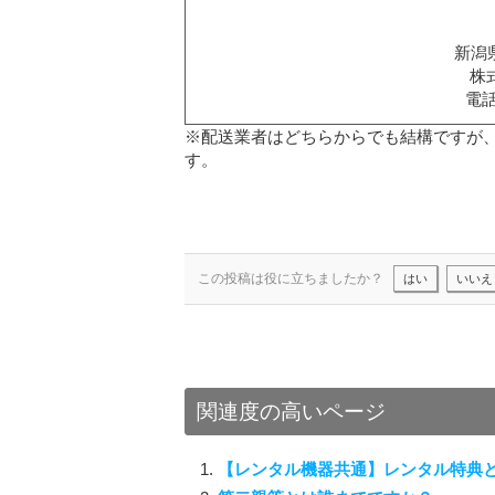
新潟県
株
電話
※配送業者はどちらからでも結構ですが
す。
この投稿は役に立ちましたか？
はい
いいえ
関連度の高いページ
【レンタル機器共通】レンタル特典