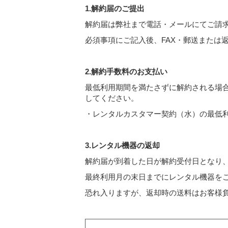
1.解約届のご提出
解約届は弊社まで電話・メールにてご請
必須事項にご記入後、FAX・郵送または
2.解約手数料のお支払い
最低利用期間を満たさずに解約される場合は
してください。
・レンタルカスタマー契約（水）の最低
3.レンタル機器の返却
解約届が到着した日が解約受付日となり
最終利用月の末日までにレンタル機器を
恐れ入りますが、返却時の送料はお客様