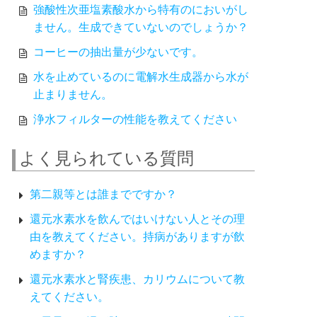
強酸性次亜塩素酸水から特有のにおいがし
ません。生成できていないのでしょうか？
コーヒーの抽出量が少ないです。
水を止めているのに電解水生成器から水が
止まりません。
浄水フィルターの性能を教えてください
よく見られている質問
第二親等とは誰までですか？
還元水素水を飲んではいけない人とその理
由を教えてください。持病がありますが飲
めますか？
還元水素水と腎疾患、カリウムについて教
えてください。