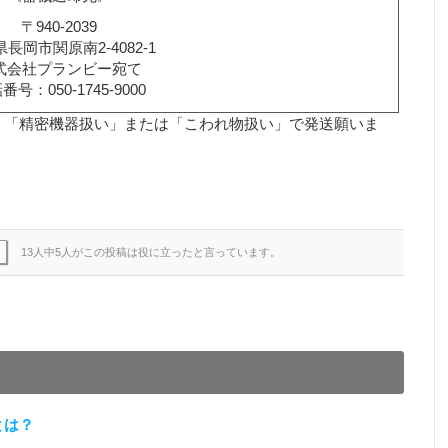
〒940-2039
長岡市関原南2-4082-1
式会社プランビー宛て
番号：050-1745-9000
、「精密機器扱い」または「こわれ物扱い」で発送願いま
13人中5人がこの投稿は役に立ったと言っています。
とは？