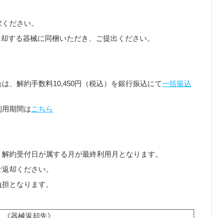
求ください。
返却する器械に同梱いただき、ご提出ください。
、解約手数料10,450円（税込）を銀行振込にて
一括振込
利用期間は
こちら
、解約受付日が属する月が最終利用月となります。
ご返却ください。
負担となります。
《器械返却先》