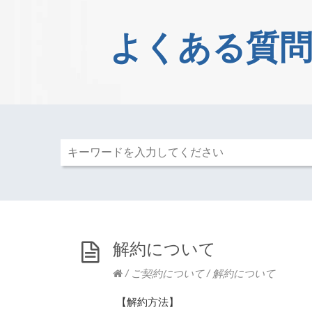
よくある質問
解約について
/
ご契約について
/
解約について
【解約方法】