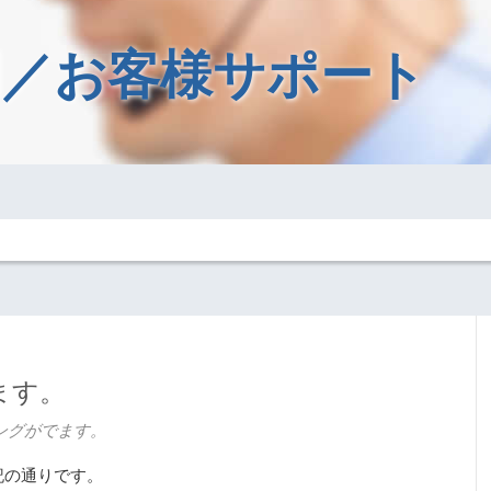
／お客様サポート
ます。
ングがでます。
記の通りです。