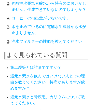
強酸性次亜塩素酸水から特有のにおいがし
ません。生成できていないのでしょうか？
コーヒーの抽出量が少ないです。
水を止めているのに電解水生成器から水が
止まりません。
浄水フィルターの性能を教えてください
よく見られている質問
第二親等とは誰までですか？
還元水素水を飲んではいけない人とその理
由を教えてください。持病がありますが飲
めますか？
還元水素水と腎疾患、カリウムについて教
えてください。