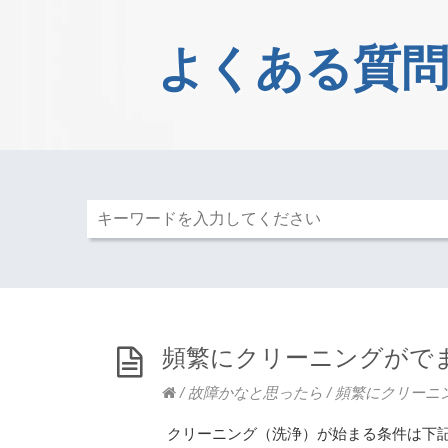
よくある質問
頻繁にクリーニングがで
/
故障かなと思ったら
/
頻繁にクリーニ
クリーニング（洗浄）が始まる条件は下