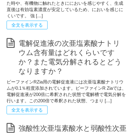
た時や、有機物に触れたときににおいを感じやすく、生成
直後は有効塩素濃度が安定しているため、においを感じに
くいです。 強 […]
全文を表示する
電解促進液の次亜塩素酸ナトリ
ウム含有量はどれくらいです
か？また電気分解されるとどう
なりますか？
ビーファインRZia用の電解促進液には次亜塩素酸ナトリウ
ムが0.1％程度添加されています。ビーファインR Ziaでは、
電解促進液が200倍に希釈された状態で電解槽で電気分解を
行います。この200倍で希釈された状態、つまり […]
全文を表示する
強酸性次亜塩素酸水と弱酸性次亜