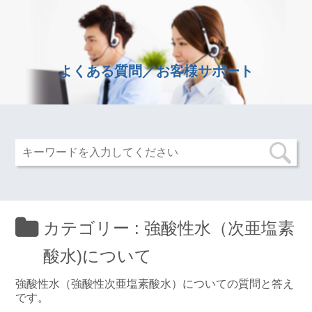
よくある質問／お客様サポート
カテゴリー :
強酸性水（次亜塩素
酸水)について
強酸性水（強酸性次亜塩素酸水）についての質問と答え
です。