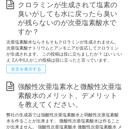
クロラミンが生成されて塩素の
臭いがしても水に戻ったら臭い
が残らないのが次亜塩素酸水で
すか？
次亜塩素酸水ならそもそもクロラミンが生成されません。
次亜塩素酸ナトリウムとアンモニアが反応してクロラミン
が生成されます。 この投稿は役に立ちましたか？ はい いい
え 2人中0人がこの投稿は役に立ったと言っています。
全文を表示する
強酸性次亜塩素水と微酸性次亜塩
素酸水のメリット、デメリット
を教えてください。
弊社の生成器では強酸性次亜塩素酸水と弱酸性次亜塩素酸
水を作ることが出来ます。 微酸性次亜塩素酸水は作ること
が出来ません。 強酸性次亜塩素酸水 微酸性次亜塩素酸水 メ