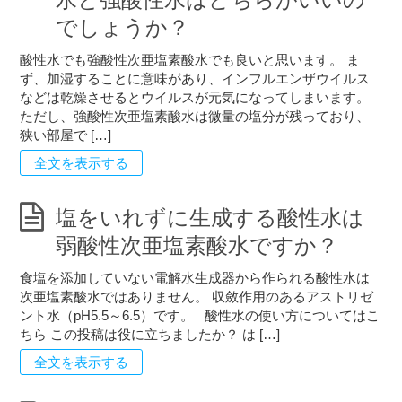
でしょうか？
酸性水でも強酸性次亜塩素酸水でも良いと思います。 ま
ず、加湿することに意味があり、インフルエンザウイルス
などは乾燥させるとウイルスが元気になってしまいます。
ただし、強酸性次亜塩素酸水は微量の塩分が残っており、
狭い部屋で […]
全文を表示する
塩をいれずに生成する酸性水は
弱酸性次亜塩素酸水ですか？
食塩を添加していない電解水生成器から作られる酸性水は
次亜塩素酸水ではありません。 収斂作用のあるアストリゼ
ント水（pH5.5～6.5）です。 酸性水の使い方についてはこ
ちら この投稿は役に立ちましたか？ は […]
全文を表示する