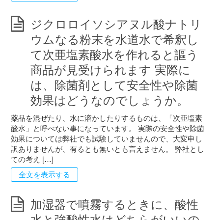
ジクロロイソシアヌル酸ナトリ
ウムなる粉末を水道水で希釈し
て次亜塩素酸水を作れると謳う
商品が見受けられます 実際に
は、除菌剤として安全性や除菌
効果はどうなのでしょうか。
薬品を混ぜたり、水に溶かしたりするものは、「次亜塩素
酸水」と呼べない事になっています。 実際の安全性や除菌
効果については弊社でも試験していませんので、大変申し
訳ありませんが、有るとも無いとも言えません。 弊社とし
ての考え […]
全文を表示する
加湿器で噴霧するときに、酸性
水と強酸性水はどちらがいいの