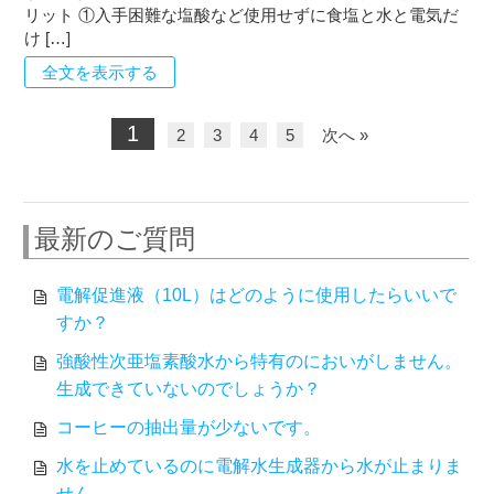
リット ①入手困難な塩酸など使用せずに食塩と水と電気だ
け […]
全文を表示する
1
2
3
4
5
次へ »
最新のご質問
電解促進液（10L）はどのように使用したらいいで
すか？
強酸性次亜塩素酸水から特有のにおいがしません。
生成できていないのでしょうか？
コーヒーの抽出量が少ないです。
水を止めているのに電解水生成器から水が止まりま
せん。