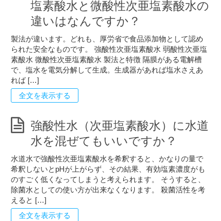
塩素酸水と微酸性次亜塩素酸水の
違いはなんですか？
製法が違います。どれも、厚労省で食品添加物として認め
られた安全なものです。 強酸性次亜塩素酸水 弱酸性次亜塩
素酸水 微酸性次亜塩素酸水 製法と特徴 隔膜がある電解槽
で、塩水を電気分解して生成。生成器があれば塩水さえあ
れば […]
全文を表示する
強酸性水（次亜塩素酸水）に水道
水を混ぜてもいいですか？
水道水で強酸性次亜塩素酸水を希釈すると、かなりの量で
希釈しないとpHが上がらず、その結果、有効塩素濃度がも
のすごく低くなってしまうと考えられます。 そうすると、
除菌水としての使い方が出来なくなります。 殺菌活性を考
えると […]
全文を表示する