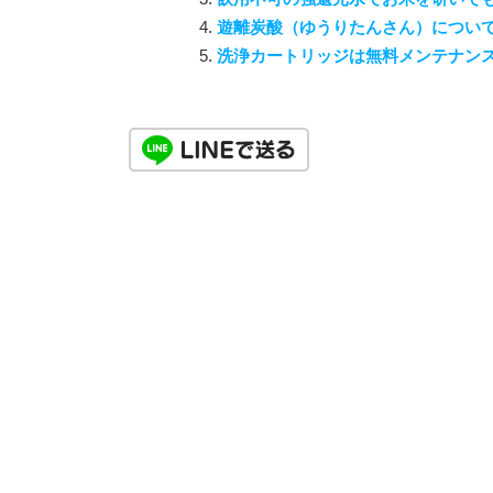
遊離炭酸（ゆうりたんさん）につい
洗浄カートリッジは無料メンテナン