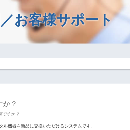
／お客様サポート
すか？
何ですか？
ンタル機器を新品に交換いただけるシステムです。