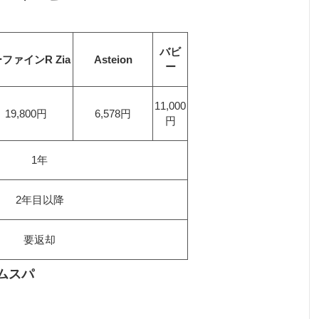
バビ
ファインR Zia
Asteion
ー
11,000
19,800円
6,578円
円
1年
2年目以降
要返却
ムスパ