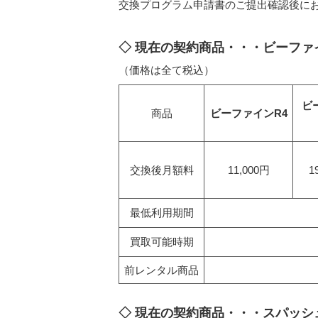
交換プログラム申請書のご提出確認後に
◇ 現在の契約商品・・・ビーファイ
（価格は全て税込）
ビ
商品
ビーファインR4
交換後月額料
11,000円
1
最低利用期間
買取可能時期
前レンタル商品
◇ 現在の契約商品・・・スパッシ