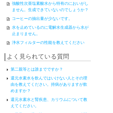
強酸性次亜塩素酸水から特有のにおいがし
ません。生成できていないのでしょうか？
コーヒーの抽出量が少ないです。
水を止めているのに電解水生成器から水が
止まりません。
浄水フィルターの性能を教えてください
よく見られている質問
第二親等とは誰までですか？
還元水素水を飲んではいけない人とその理
由を教えてください。持病がありますが飲
めますか？
還元水素水と腎疾患、カリウムについて教
えてください。