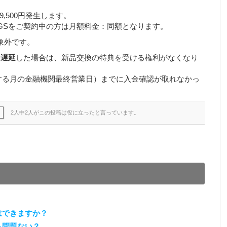
9,500円発生します。
S-30GSをご契約中の方は月額料金：同額となります。
象外です。
上
遅延
した場合は、新品交換の特典を受ける権利がなくなり
する月の金融機関最終営業日）までに入金確認が取れなかっ
2人中2人がこの投稿は役に立ったと言っています。
はできますか？
も問題ない？