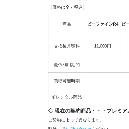
（価格は全て税込）
商品
ビーファインR4
ビー
交換後月額料
11,000円
最低利用期間
買取可能時期
前レンタル商品
◇ 現在の契約商品・・・プレミア
ご契約によって異なります。
弊社まで
お問い合わせ
ください。