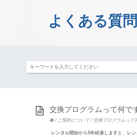
よくある質問
交換プログラムって何で
/
ご契約について
/
交換プログラムって
レンタル開始から5年経過しますと、レ