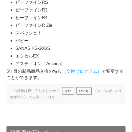
ビーファインRS
ビーファインR3
ビーファインR4
ビーファインR Zia
スパッシュ！
バビー
SANAS KS-30GS
エクセルEX
アスティオン（Asteion）
5年目の新品商品交換の特典
（交換プログラム）
で変更する
ことができます。
この投稿は役に立ちましたか？
はい
いいえ
0人中0人がこの投
稿は役に立ったと言っています。