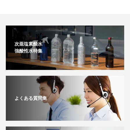
次亜塩素酸水
強酸性水特集
よくある質問集