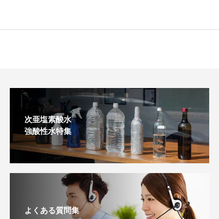
次亜塩素酸水
強酸性水特集
よくある質問集