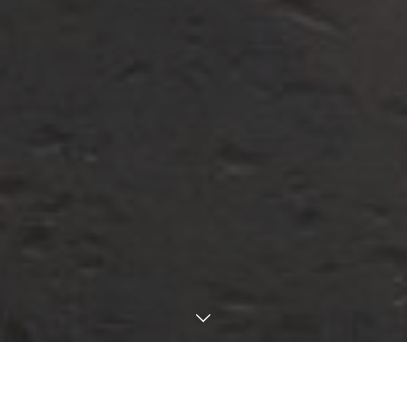
全ての人々のQOL向上へ