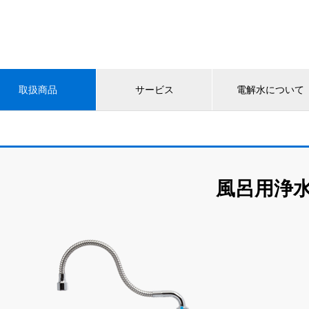
取扱商品
サービス
電解水について
風呂用浄