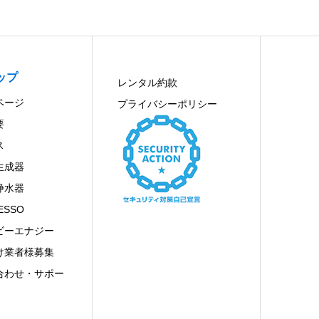
ップ
レンタル約款
ページ
プライバシーポリシー
要
ス
生成器
浄水器
ESSO
ビーエナジー
け業者様募集
合わせ・サポー