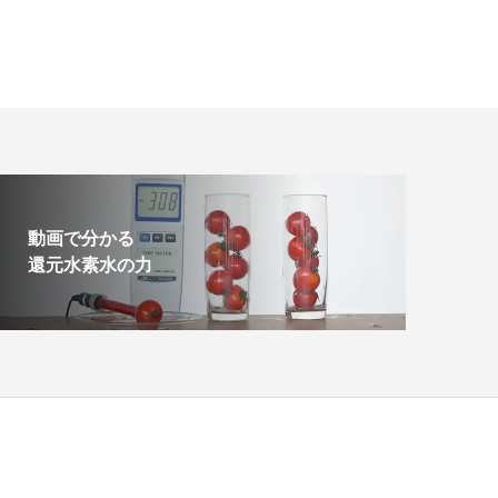
動画で分かる
還元水素水の力