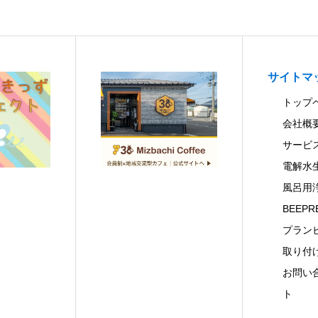
サイトマ
トップ
会社概
サービ
電解水
風呂用
BEEPR
プラン
取り付
お問い
ト