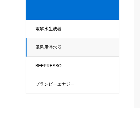
電解水生成器
風呂用浄水器
BEEPRESSO
プランビーエナジー