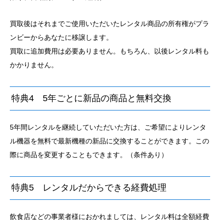
買取後はそれまでご使用いただいたレンタル商品の所有権がプラ
ンビーからあなたに移譲します。
買取に追加費用は必要ありません。もちろん、以後レンタル料も
かかりません。
特典4 5年ごとに新品の商品と無料交換
5年間レンタルを継続していただいた方は、ご希望によりレンタ
ル機器を無料で最新機種の新品に交換することができます。この
際に商品を変更することもできます。（条件あり）
特典5 レンタルだからできる経費処理
飲食店などの事業者様におかれましては、レンタル料は全額経費