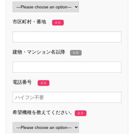
市区町村・番地
必須
建物・マンション名以降
任意
電話番号
必須
希望機種を教えてください。
必須