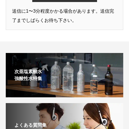
送信に1〜3分程度かかる場合があります。送信完
了までしばらくお待ち下さい。
次亜塩素酸水
強酸性水特集
よくある質問集