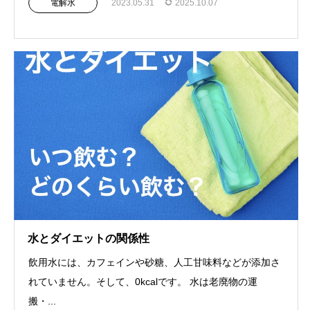
電解水
2023.05.31
2025.10.07
水とダイエットの関係性
飲用水には、カフェインや砂糖、人工甘味料などが添加さ
れていません。そして、0kcalです。 水は老廃物の運
搬・...