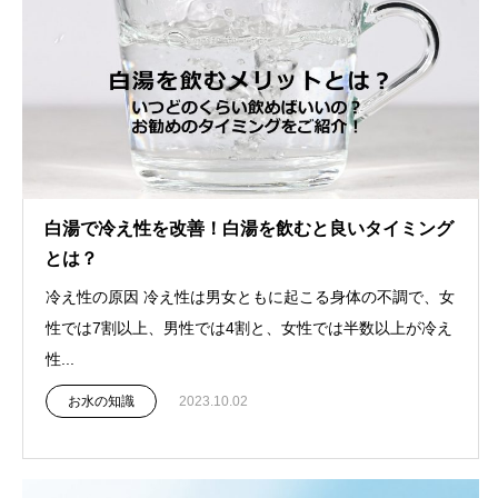
白湯で冷え性を改善！白湯を飲むと良いタイミング
とは？
冷え性の原因 冷え性は男女ともに起こる身体の不調で、女
性では7割以上、男性では4割と、女性では半数以上が冷え
性...
お水の知識
2023.10.02