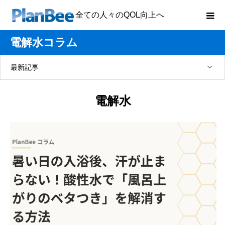
全ての人々のQOL向上へ
電解水コラム
最新記事
電解水