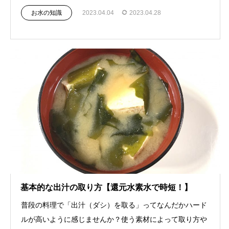
お水の知識
2023.04.04
2023.04.28
基本的な出汁の取り方【還元水素水で時短！】
普段の料理で「出汁（ダシ）を取る」ってなんだかハード
ルが高いように感じませんか？使う素材によって取り方や