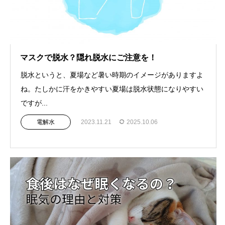
マスクで脱水？隠れ脱水にご注意を！
脱水というと、夏場など暑い時期のイメージがありますよ
ね。たしかに汗をかきやすい夏場は脱水状態になりやすい
ですが...
電解水
2023.11.21
2025.10.06