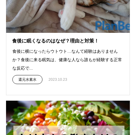
食後に眠くなるのはなぜ？理由と対策！
食後に横になったらウトウト…なんて経験はありません
か？食後に来る眠気は、健康な人なら誰もが経験する正常
な反応で...
還元水素水
2023.10.23