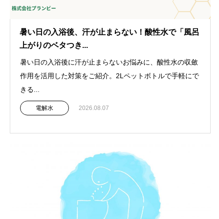
暑い日の入浴後、汗が止まらない！酸性水で「風呂
上がりのベタつき...
暑い日の入浴後に汗が止まらないお悩みに、酸性水の収斂
作用を活用した対策をご紹介。2Lペットボトルで手軽にで
きる...
電解水
2026.08.07