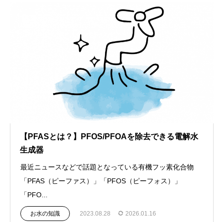
【PFASとは？】PFOS/PFOAを除去できる電解水
生成器
最近ニュースなどで話題となっている有機フッ素化合物
「PFAS（ピーファス）」「PFOS（ピーフォス）」
「PFO...
お水の知識
2023.08.28
2026.01.16