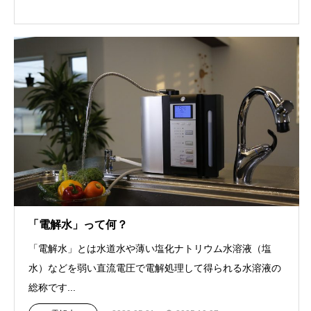
「電解水」って何？
「電解水」とは水道水や薄い塩化ナトリウム水溶液（塩
水）などを弱い直流電圧で電解処理して得られる水溶液の
総称です...