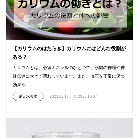
【カリウムのはたらき】カリウムにはどんな役割が
ある？
カリウムとは、必須ミネラルのひとつで、筋肉の伸縮や神
経伝達に大きく関わっています。また、血圧を正常に保つ
効果や...
還元水素水
2023.10.16
2025.10.07