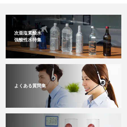
次亜塩素酸水
強酸性水特集
よくある質問集