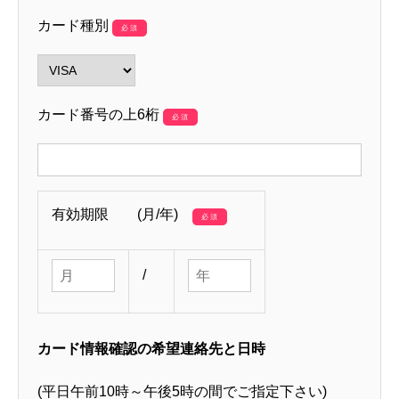
カード種別
必須
カード番号の上6桁
必須
有効期限 (月/年)
必須
/
カード情報確認の希望連絡先と日時
(平日午前10時～午後5時の間でご指定下さい)