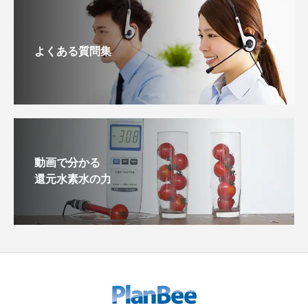
よくある質問集
動画で分かる
還元水素水の力