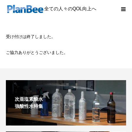
全ての人々のQOL向上へ
受け付けは終了しました。
ご協力ありがとうございました。
次亜塩素酸水
強酸性水特集