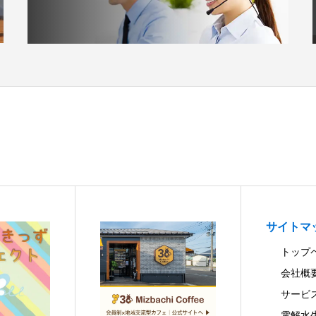
サイトマ
トップ
会社概
サービ
電解水