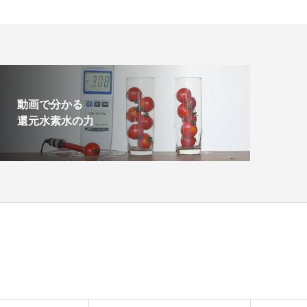
動画で分かる
還元水素水の力