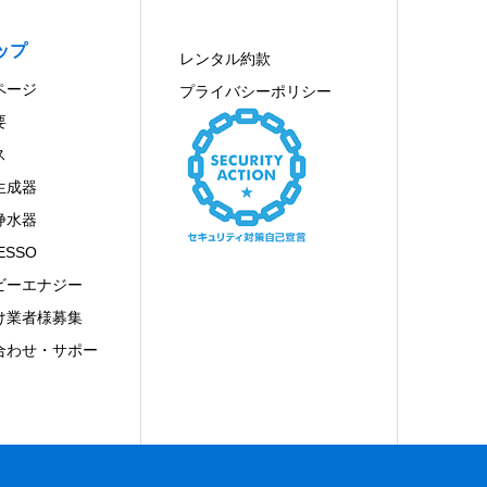
ップ
レンタル約款
ページ
プライバシーポリシー
要
ス
生成器
浄水器
ESSO
ビーエナジー
け業者様募集
合わせ・サポー