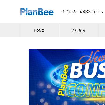
全ての人々のQOL向上へ
HOME
会社案内