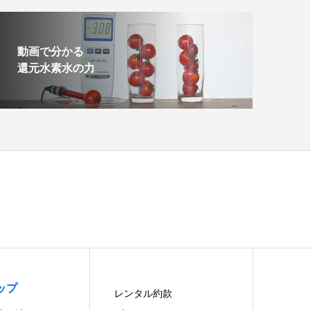
動画で分かる
還元水素水の力
ップ
レンタル約款