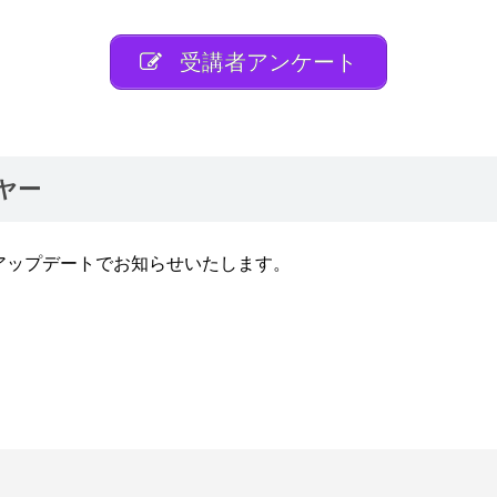
受講者アンケート
ヤー
、アップデートでお知らせいたします。