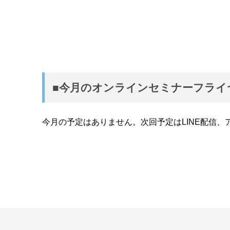
■今月のオンラインセミナーフライ
今月の予定はありません。次回予定はLINE配信