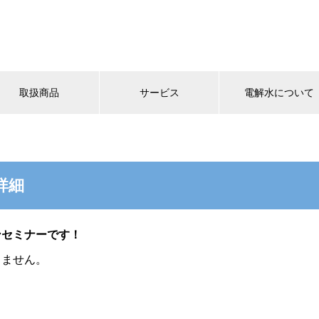
取扱商品
サービス
電解水について
詳細
ンセミナーです！
りません。