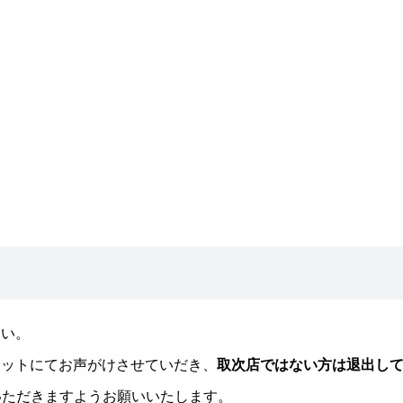
さい。
ャットにてお声がけさせていだき、
取次店ではない方は退出し
いただきますようお願いいたします。