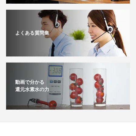
よくある質問集
動画で分かる
還元水素水の力