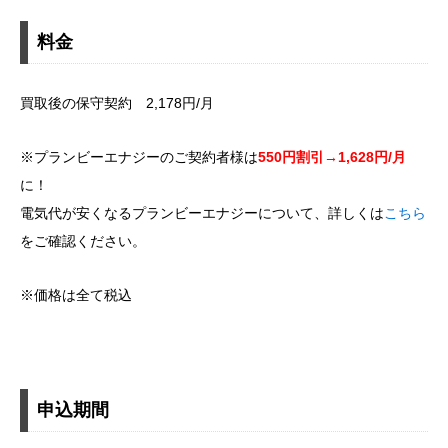
料金
買取後の保守契約 2,178円/月
※プランビーエナジーのご契約者様は
550円割引→1,628円/月
に！
電気代が安くなるプランビーエナジーについて、詳しくは
こちら
をご確認ください。
※価格は全て税込
申込期間