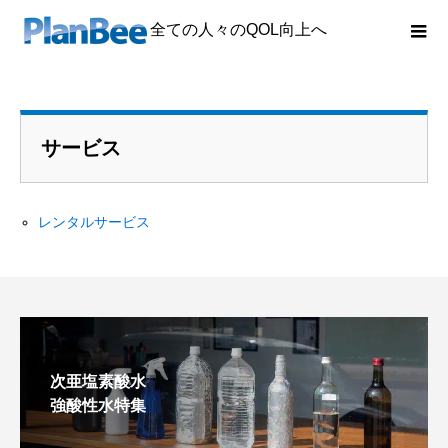
全ての人々のQOL向上へ
サービス
レンタルサービス
次亜塩素酸水
強酸性水特集