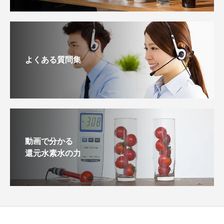
よくある質問集
動画で分かる
還元水素水の力